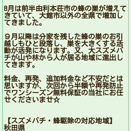
8月は前半由利本荘市の蜂の巣が増えて
きていて、大館市以外の全県で増加し
てきました。
９月以降は分家を残した蜂の巣のお引
越しもひと段落し、巣を大きくする活
動が活発になります。又、大スズメバ
チが山や林から人が居る地域に進出し
てきます。
料金、再発、追加料金など不安だとは
思いますが、次回から半額や再発防止
でワンシーズン無料保証の当社にお任
せくださいませ☆
【スズメバチ・蜂駆除の対応地域】
秋田県