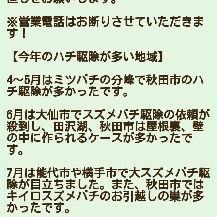
※営業電話はお断りさせていただきま
す！
【今年のハチ駆除が多い地域】
4〜5月はミツバチの分峰で秋田市のハ
チ駆除が多かったです。
6月は大仙市でスズメバチ駆除の依頼が
殺到し、田沢湖、秋田市は屋根裏、壁
の中に作られるケースが多かったで
す。
7月は能代市や横手市で大スズメバチ駆
除が目立ちました。また、秋田市では
キイロスズメバチのお引越しの巣が多
かったです。