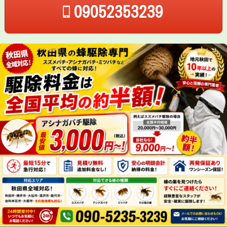
09052353239