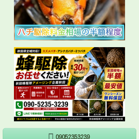
09052353239