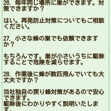
26. 毎年同じ場所に巣ができます。対
策できますか？
はい。再発防止対策についてもご相談
ください。
27. 小さな蜂の巣でも依頼できます
か？
もちろんです。巣が小さいうちに駆除
することで危険を減らせます。
28. 作業後に蜂が数匹飛んでいても大
丈夫ですか？
当社独自の戻り蜂対策があるので安心
できます。
駆除後にわかりやすく説明いたしま
す。