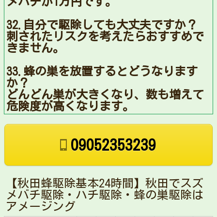
メバチが1万円です。
32.自分で駆除しても大丈夫ですか？
刺されたリスクを考えたらおすすめで
きません。
33.蜂の巣を放置するとどうなります
か？
どんどん巣が大きくなり、数も増えて
危険度が高くなります。
09052353239
【秋田蜂駆除基本24時間】秋田でスズ
メバチ駆除・ハチ駆除・蜂の巣駆除は
アメージング