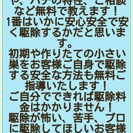
や、ハチの特性、ご相談
など無料で教えます！
1番はいかに安心安全で安
く駆除するかだと思いま
す。
初期や作りたての小さい
巣をお客様ご自身で駆除
する安全な方法も無料ご
指導いたします！
ご自分でできれば駆除料
金はかかりません！
駆除が怖い、苦手、プロ
に駆除してほしいお客様