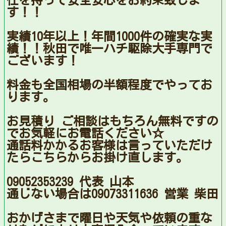
任を持って安全安心をお約束致しま
す！！
実績10年以上！年間1000件の確実な実
績！！秋田で唯一ハチ駆除大手専門で
ございます！
料金も全国相場の半額程度でやってお
ります。
お見積り ご相談はもちろん無料ですの
でお気軽にお電話ください☆
通話料かかるお客様は言っていただけ
たらこちらからお掛け直します。
09052353239 代表 山本
通じない場合は09073311636 営業 柴田
おかげさまで曜日や天気や依頼の重な