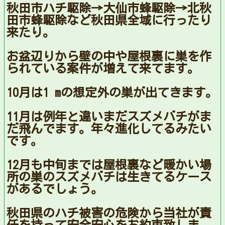
秋田市ハチ駆除→大仙市蜂駆除→北秋
田市蜂駆除など秋田県全域に行ったり
来たり。
お盆辺りから壁の中や屋根裏に巣を作
られている案件が増えて来てます。
10月は1 mの想定外の巣が出てきます。
11月は例年と違いまだスズメバチがま
だ飛んでます。年々進化してるみたい
です。
12月も中旬までは屋根裏など暖かい場
所の巣のスズメバチは生きてるケース
があるでしょう。
秋田県のハチ被害の危険から当社が責