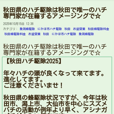
秋田県のハチ駆除は秋田で唯一のハチ
専門家が在籍するアメージングで☆
2025年10月15日 12:36
カテゴリ：
象潟蜂駆除
にかほ市ハチ駆除
秋田
お盆営業
秋田蜂駆除料金
秋田蜂駆除料金
お盆営業
秋田
にかほ市ハチ駆除
象潟蜂駆除
秋田県のハチ駆除は秋田で唯一のハチ
専門家が在籍するアメージングで☆
【秋田ハチ駆除2025】
年々ハチの頭が良くなって来てます。
進化してます。
ご注意くださいませ！
秋田県の蜂駆除状況ですが、今年は秋
田市、潟上市、大仙市を中心にスズメ
バチの活動が例年より早く、アシナガ