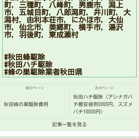
町，三種町，八峰町，男鹿市，潟上
市，五城目町，八郎潟町，井川町，大
潟村，由利本荘市，にかほ市，大仙
市，仙北市，美郷町、横手市，湯沢
市，羽後町，東成瀬村
#秋田蜂駆除
#秋田ハチ駆除
#蜂の巣駆除業者秋田県
前のページ
次のページ
秋田ハチ駆除（アシナガバ
秋田蜂の巣駆除費用
チ最安値例3000円、スズメ
バチ10000円）
記事一覧を見る