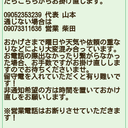
たらこちらからお掛け直します。
09052353239 代表 山本
通じない場合は
09073311636 営業 柴田
おかげさまで曜日や天気や依頼の重な
りなどにより大変混み合っています。
お電話の際出なかったり繋がらなかっ
た場合、お手数ですがお掛け直ししま
すのでお待ちくださいませ。
留守電を入れていただくと有り難いで
す！
非通知希望の方は時間を置いておかけ
直しをお願いします。
※営業電話はお断りさせていただきま
す！