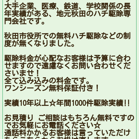
大手企業、医療、鉄道、学校関係の長
年実績がある、地元秋田のハチ駆除専
門会社です。
秋田市役所での無料ハチ駆除などの制
度が無くなりました。
駆除料金が心配なお客様は予算に合わ
せますので遠慮なくお問い合わせくだ
さいませ！
全て込み込みの料金です。
ワンシーズン無料保証付き！
実績10年以上☆年間1000件駆除実績‼︎
お見積り ご相談はもちろん無料ですの
でお気軽にお電話ください☆
通話料かかるお客様は言っていただけ