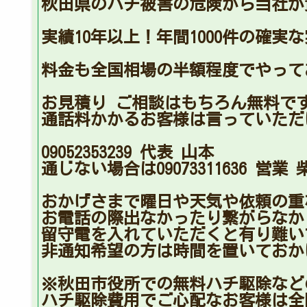
秋田県のハチ被害の危険から当社が
実績10年以上！年間1000件の確
料金も全国相場の半額程度でやって
お見積り ご相談はもちろん無料で
通話料かかるお客様は言っていただ
09052353239 代表 山本
通じない場合は09073311636 営業 
おかげさまで曜日や天気や依頼の重
お電話の際出なかったり繋がらなか
留守電を入れていただくと有り難い
非通知希望の方は時間を置いておか
※秋田市役所での無料ハチ駆除な
ハチ駆除費用でご心配なお客様は全