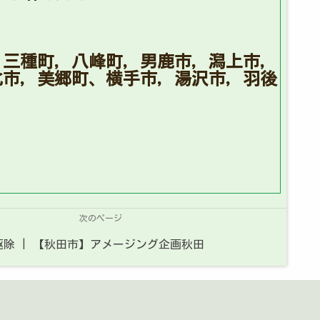
，三種町，八峰町，男鹿市，潟上市，
北市，美郷町、横手市，湯沢市，羽後
次のページ
除 | 【秋田市】アメージング企画秋田