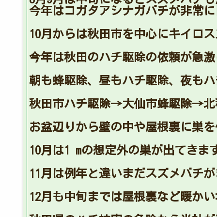
今年はコガタアシナガバチが非常に
10月からは秋田市を中心にキイロ
今年は秋田のハチ駆除の依頼が急激
朝も蜂駆除、昼もハチ駆除、夜もハ
秋田市ハチ駆除→大仙市蜂駆除→北
お盆辺りから壁の中や屋根裏に巣を
10月は1 mの想定外の巣が出てきま
11月は例年と違いまだスズメバチ
12月も中旬までは屋根裏など暖か