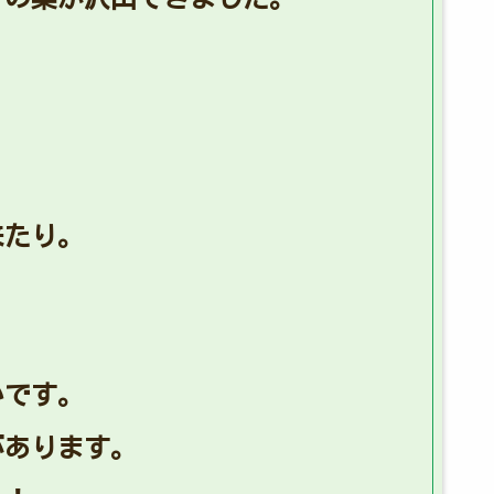
来たり。
いです。
があります。