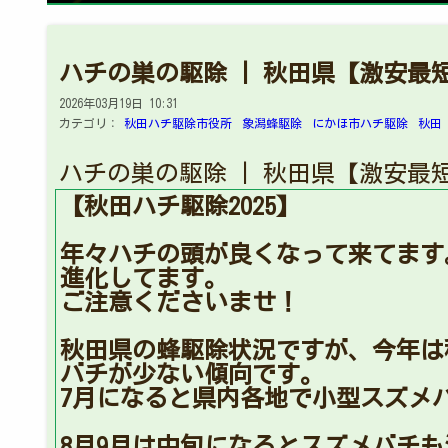
ハチの巣の駆除 | 秋田県【激安最
2026年03月19日 10:31
カテゴリ：
秋田ハチ駆除市役所
象潟蜂駆除
にかほ市ハチ駆除
秋田
ハチの巣の駆除 | 秋田県【激安最
【秋田ハチ駆除2025】
年々ハチの頭が良くなって来てます
進化してます。
ご注意くださいませ！
秋田県の蜂駆除状況ですが、今年は
バチが少ない傾向です。
7月になると県内各地で小型スズメ
8月9月は中旬になるとスズメバチ