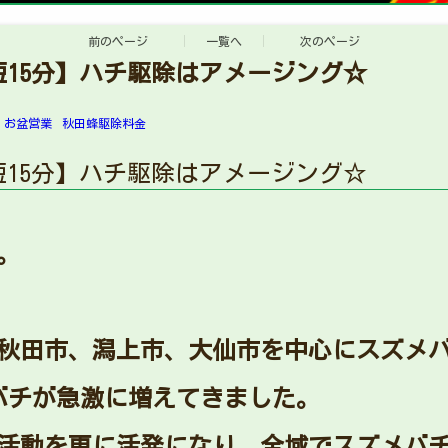
前のページ
一覧へ
次のページ
短15分】ハチ駆除はアメージング☆
お盆営業
秋田蜂駆除料金
短15分】ハチ駆除はアメージング☆
。
秋田市、潟上市、大仙市を中心にスズメ
バチが急激に増えてきました。
も活動を更に活発になり、全域でスズメバ