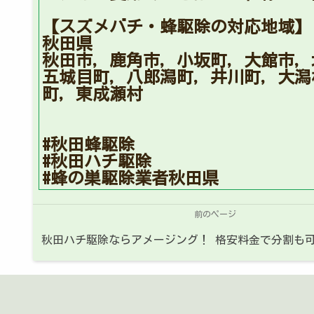
【スズメバチ・蜂駆除の対応地域】
秋田県
秋田市，鹿角市，小坂町，大館市，
五城目町，八郎潟町，井川町，大潟
町，東成瀬村
#秋田蜂駆除
#秋田ハチ駆除
#蜂の巣駆除業者秋田県
前のページ
秋田ハチ駆除ならアメージング！ 格安料金で分割も