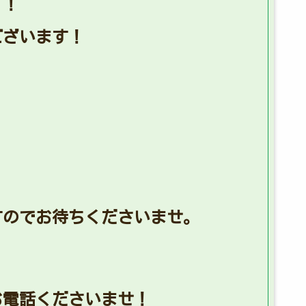
！！
ございます！
すのでお待ちくださいませ。
お電話くださいませ！