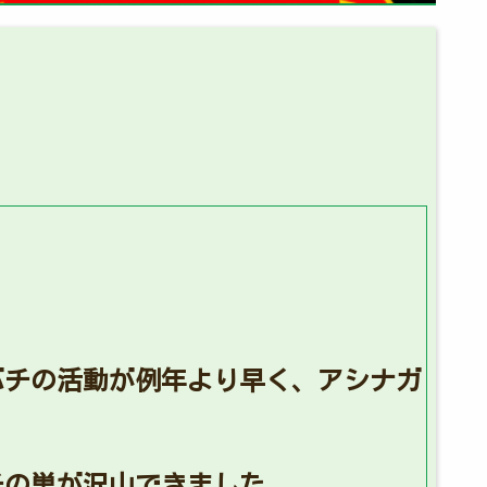
バチの活動が例年より早く、アシナガ
チの巣が沢山できました。