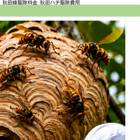
 秋田蜂駆除料金 秋田ハチ駆除費用