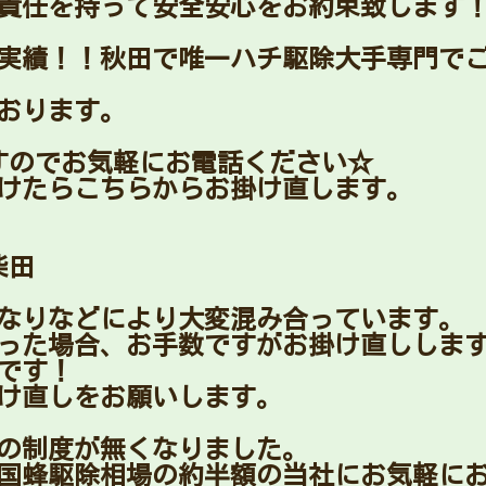
責任を持って安全安心をお約束致します
実な実績！！秋田で唯一ハチ駆除大手専門で
おります。
すのでお気軽にお電話ください☆
けたらこちらからお掛け直します。
柴田
なりなどにより大変混み合っています。
った場合、お手数ですがお掛け直ししま
です！
け直しをお願いします。
どの制度が無くなりました。
国蜂駆除相場の約半額の当社にお気軽に