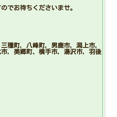
すのでお待ちくださいませ。
，三種町，八峰町，男鹿市，潟上市，
北市，美郷町、横手市，湯沢市，羽後