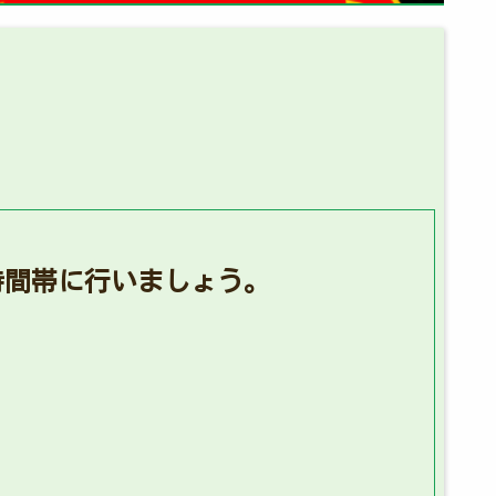
時間帯に行いましょう。
。