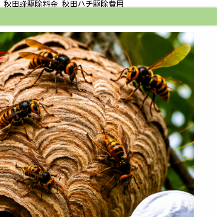
 秋田蜂駆除料金 秋田ハチ駆除費用