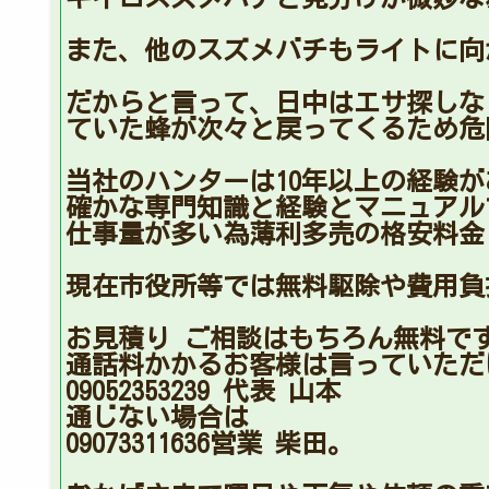
また、他のスズメバチもライトに向
だからと言って、日中はエサ探しな
ていた蜂が次々と戻ってくるため危
当社のハンターは10年以上の経験
確かな専門知識と経験とマニュアル
仕事量が多い為薄利多売の格安料金と
現在市役所等では無料駆除や費用負
お見積り ご相談はもちろん無料で
通話料かかるお客様は言っていただ
09052353239 代表 山本
通じない場合は
09073311636営業 柴田。