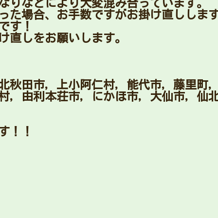
なりなどにより大変混み合っています。
った場合、お手数ですがお掛け直ししま
です！
け直しをお願いします。
北秋田市，上小阿仁村，能代市，藤里町
村，由利本荘市，にかほ市，大仙市，仙
す！！