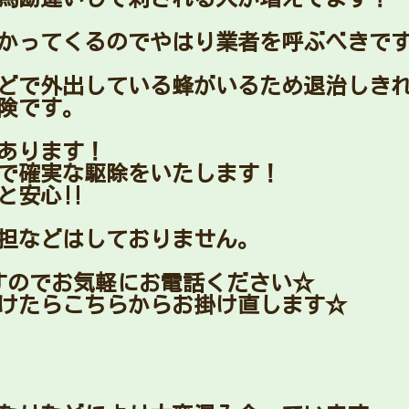
かってくるのでやはり業者を呼ぶべきで
どで外出している蜂がいるため退治しき
険です。
があります！
で確実な駆除をいたします！
安心‼︎
担などはしておりません。
すのでお気軽にお電話ください☆
けたらこちらからお掛け直します☆