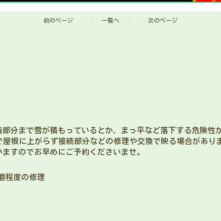
前のページ
一覧へ
次のページ
階部分まで雪が積もっているとか、まっ平など落下する危険性
で屋根に上がらず接続部分などの修理や交換で映る場合があり
いますのでお早めにご予約くださいませ。
磨程度の修理