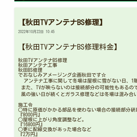
【秋田TVアンテナBS修理】
2022年10月22日 10:45
【秋田TVアンテナBS修理料金】
秋田TVアンテナBS修理
秋田アンテナ工事
秋田BS修理
でおなじみアメージング企画秋田です☆
アンテナ工事に関して冬場は屋根に雪がない日、1
また、TVが映らないのは接続部分の可能性もあるの
風の強い日が続くとガラス修理などは冬場は混み合
施工令
○特に原価がかかる部品を使わない場合の接続部分研
『8000円』
○屋根に上がり角度調整など。
『16800円』
○更に配線交換があった場合など
『2万円』