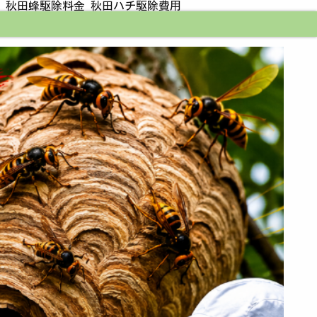
 秋田蜂駆除料金 秋田ハチ駆除費用