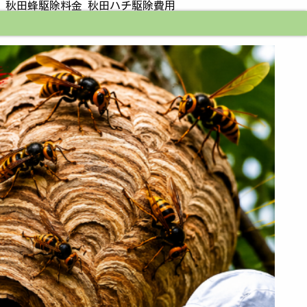
 秋田蜂駆除料金 秋田ハチ駆除費用