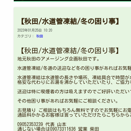
【秋田/水道管凍結/冬の困り事】
2023年01月25日 10:20
カテゴリ：
秋田
【秋田/水道管凍結/冬の困り事】
地元秋田のアメージング企画秋田です。
水道管凍結/冬道の送迎など冬の困り事があればお気
水道管凍結は水道管の長さや場所、凍結具合で時間がか
格安な代わりにお湯を沸かしていただいたり、ご協力
送迎は特に喫煙者の方は吸えますのでご好評いただい
その他困り事があればお気軽にご相談ください。
お見積り ご相談はもちろん無料ですのでお気軽にお
通話料かかるお客様は言っていただけたらこちらから
09052353239 代表 山本
通じない場合は09073311636 営業 柴田