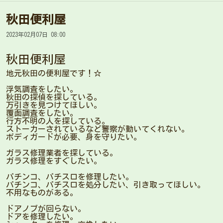
秋田便利屋
2023年02月07日 08:00
秋田便利屋
地元秋田の便利屋です！☆
浮気調査をしたい。
秋田の探偵を探している。
万引きを見つけてほしい。
覆面調査をしたい。
行方不明の人を探している。
ストーカーされているなど警察が動いてくれない。
ボディガードが必要、身を守りたい。
ガラス修理業者を探している。
ガラス修理をすぐしたい。
パチンコ、パチスロを修理したい。
パチンコ、パチスロを処分したい、引き取ってほしい。
不用なものがある。
ドアノブが回らない。
ドアを修理したい。