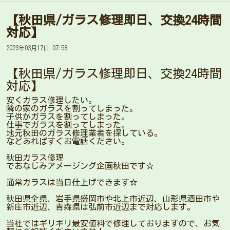
【秋田県/ガラス修理即日、交換24時間
対応】
2023年03月17日 07:58
【秋田県/ガラス修理即日、交換24時間
対応】
安くガラス修理したい。
隣の家のガラスを割ってしまった。
子供がガラスを割ってしまった。
仕事でガラスを割ってしまった。
地元秋田のガラス修理業者を探している。
などあればすぐお電話ください。
秋田ガラス修理
でおなじみアメージング企画秋田です☆
通常ガラスは当日仕上げできます☆
秋田県全県、岩手県盛岡市や北上市近辺、山形県酒田市や
新庄市近辺、青森県は弘前市近辺まで対応します。
当社ではギリギリ最安値料で修理しておりますので、お気