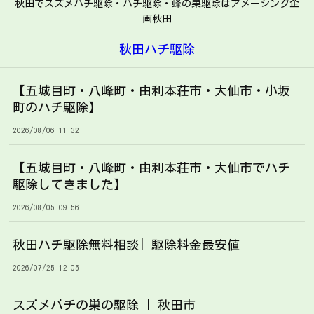
秋田でスズメバチ駆除・ハチ駆除・蜂の巣駆除はアメージング企
画秋田
秋田ハチ駆除
【五城目町・八峰町・由利本荘市・大仙市・小坂
町のハチ駆除】
2026/08/06 11:32
【五城目町・八峰町・由利本荘市・大仙市でハチ
駆除してきました】
2026/08/05 09:56
秋田ハチ駆除無料相談| 駆除料金最安値
2026/07/25 12:05
スズメバチの巣の駆除 | 秋田市