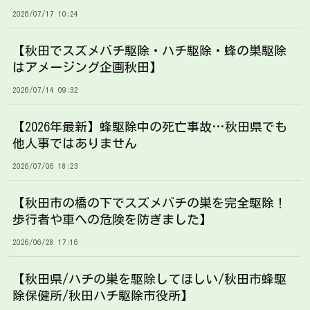
2026/07/17 10:24
【秋田でスズメバチ駆除・ハチ駆除・蜂の巣駆除
はアメージング企画秋田】
2026/07/14 09:32
【2026年最新】蜂駆除中の死亡事故…秋田県でも
他人事ではありません
2026/07/06 18:23
【秋田市の橋の下でスズメバチの巣を完全駆除！
歩行者や車への危険を防ぎました】
2026/06/28 17:16
【秋田県/ハチの巣を駆除してほしい/秋田市蜂駆
除保健所/秋田ハチ駆除市役所】