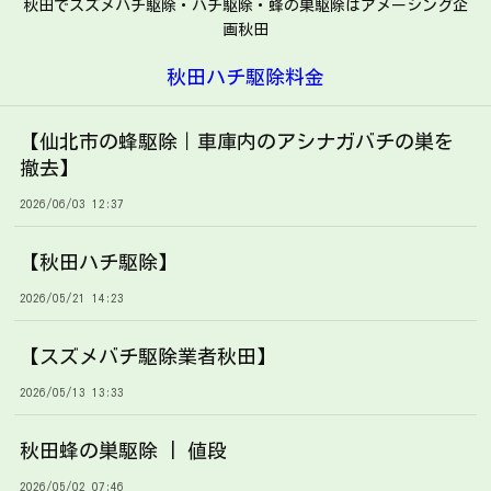
秋田でスズメバチ駆除・ハチ駆除・蜂の巣駆除はアメージング企
画秋田
秋田ハチ駆除料金
【仙北市の蜂駆除｜車庫内のアシナガバチの巣を
撤去】
2026/06/03 12:37
【秋田ハチ駆除】
2026/05/21 14:23
【スズメバチ駆除業者秋田】
2026/05/13 13:33
秋田蜂の巣駆除 | 値段
2026/05/02 07:46