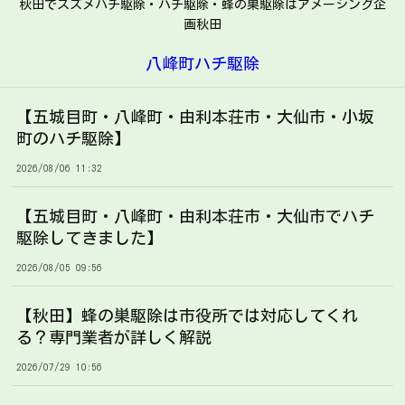
秋田でスズメバチ駆除・ハチ駆除・蜂の巣駆除はアメージング企
画秋田
八峰町ハチ駆除
【五城目町・八峰町・由利本荘市・大仙市・小坂
町のハチ駆除】
2026/08/06 11:32
【五城目町・八峰町・由利本荘市・大仙市でハチ
駆除してきました】
2026/08/05 09:56
【秋田】蜂の巣駆除は市役所では対応してくれ
る？専門業者が詳しく解説
2026/07/29 10:56