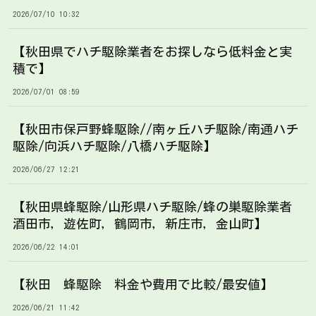
2026/07/10 10:32
【秋田県でハチ駆除業者をお探しなら低料金と実
積で】
2026/07/01 08:59
【秋田市保戸野蜂駆除//南ヶ丘ハチ駆除/南通ハチ
駆除/向浜ハチ駆除/八橋ハチ駆除】
2026/06/27 12:21
【秋田県蜂駆除/山形県ハチ駆除/蜂の巣駆除業者
酒田市，遊佐町，鶴岡市，新庄市，金山町】
2026/06/22 14:01
【秋田 蜂駆除 料金や費用で比較/最安値】
2026/06/21 11:42