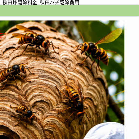
 秋田蜂駆除料金 秋田ハチ駆除費用