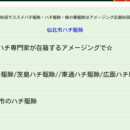
秋田でスズメバチ駆除・ハチ駆除・蜂の巣駆除はアメージング企画秋田
仙北市ハチ駆除
ハチ専門家が在籍するアメージングで☆
駆除/茨島ハチ駆除//東通ハチ駆除/広面ハチ
角市のハチ駆除