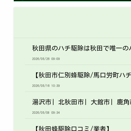
秋田県のハチ駆除は秋田で唯一の
2026/05/26 09:09
【秋田市仁別蜂駆除/馬口労町ハチ
2026/05/16 10:39
湯沢市| 北秋田市| 大館市| 鹿
2026/05/08 09:34
【秋田蜂駆除口コミ/業者】