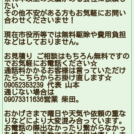
たい
その他不安がある方もお気軽にお問い
合わせくださいませ！
現在市役所等では無料駆除や費用負担
などはしておりません。
お見積り ご相談はもちろん無料ですの
でお気軽にお電話ください☆
通話料かかるお客様は言っていただけ
たらこちらからお掛け直します☆
09052353239 代表 山本
通じない場合は
09073311636営業 柴田。
おかげさまで曜日や天気や依頼の重な
りなどにより大変混み合っています。
お電話の際出なかったり繋がらなかっ