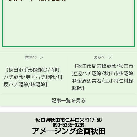
前のページ
次のページ
【秋田市周辺蜂駆除/秋田市
【秋田市手形蜂駆除/寺町
近辺ハチ駆除/秋田市蜂駆除
ハチ駆除/寺内ハチ駆除/川
料金周辺業者/上小阿仁村蜂
反ハチ駆除/蜂駆除】
駆除】
記事一覧を見る
秋田県秋田市仁井田栄町17-58
090-5235-3239
アメージング企画秋田