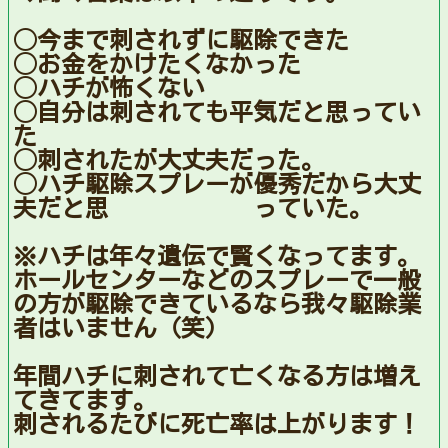
◯今まで刺されずに駆除できた
◯お金をかけたくなかった
◯ハチが怖くない
◯自分は刺されても平気だと思ってい
た
◯刺されたが大丈夫だった。
◯ハチ駆除スプレーが優秀だから大丈
夫だと思 っていた。
※ハチは年々遺伝で賢くなってます。
ホールセンターなどのスプレーで一般
の方が駆除できているなら我々駆除業
者はいません（笑）
年間ハチに刺されて亡くなる方は増え
てきてます。
刺されるたびに死亡率は上がります！