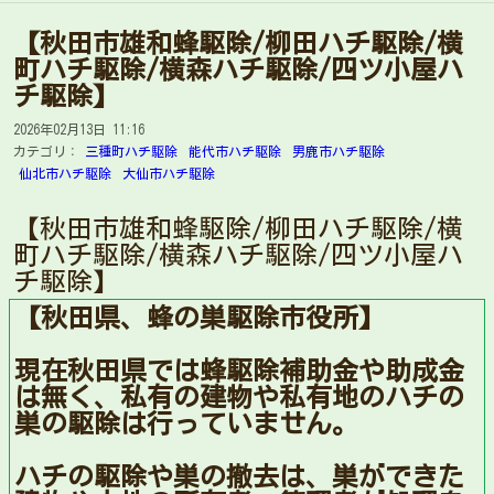
【秋田市雄和蜂駆除/柳田ハチ駆除/横
町ハチ駆除/横森ハチ駆除/四ツ小屋ハ
チ駆除】
2026年02月13日 11:16
カテゴリ：
三種町ハチ駆除
能代市ハチ駆除
男鹿市ハチ駆除
仙北市ハチ駆除
大仙市ハチ駆除
【秋田市雄和蜂駆除/柳田ハチ駆除/横
町ハチ駆除/横森ハチ駆除/四ツ小屋ハ
チ駆除】
【秋田県、蜂の巣駆除市役所】
現在秋田県では蜂駆除補助金や助成金
は無く、私有の建物や私有地のハチの
巣の駆除は行っていません。
ハチの駆除や巣の撤去は、巣ができた