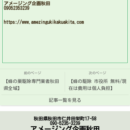
アメージング企画秋田
09052353239
https://www.amezingukikakuakita.com
前のページ
次のページ
【蜂の巣駆除専門業者秋田
【蜂の駆除 市役所 無料/現
県全域】
在は費用は個人負担】
記事一覧を見る
秋田県秋田市仁井田栄町17-58
090-5235-3239
アメージング企画秋田