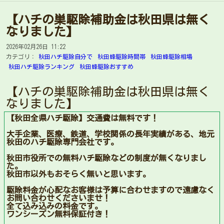
【ハチの巣駆除補助金は秋田県は無く
なりました】
2026年02月26日 11:22
カテゴリ：
秋田ハチ駆除自分で
秋田蜂駆除時間帯
秋田蜂駆除相場
秋田ハチ駆除ランキング
秋田蜂駆除おすすめ
【ハチの巣駆除補助金は秋田県は無く
なりました】
【秋田全県ハチ駆除】交通費は無料です！
大手企業、医療、鉄道、学校関係の長年実績がある、地元
秋田のハチ駆除専門会社です。
秋田市役所での無料ハチ駆除などの制度が無くなりまし
た。
秋田市以外もおそらく無いと思います。
駆除料金が心配なお客様は予算に合わせますので遠慮なく
お問い合わせくださいませ！
全て込み込みの料金です。
ワンシーズン無料保証付き！