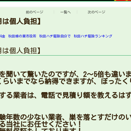
前のページ
一覧へ
次のページ
用は個人負担】
料金
秋田蜂の巣市役所
秋田ハチ駆除自分で
秋田ハチ駆除ランキング
用は個人負担】
を聞いて驚いたのですが、2〜5倍も違い
くらいまでなら納得できますが、ぼったく
する業者は、電話で見積り額を教えるは
経験年数の少ない業者、巣を落とすだけの
のある当社にお任せください！