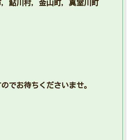
市，鮎川村，金山町，真室川町
すのでお待ちくださいませ。