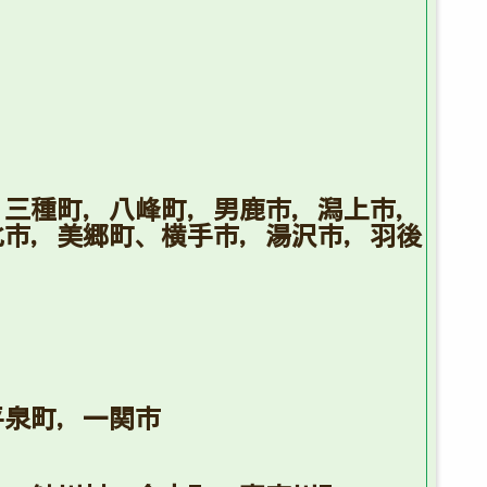
，三種町，八峰町，男鹿市，潟上市，
北市，美郷町、横手市，湯沢市，羽後
平泉町，一関市