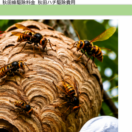
 秋田蜂駆除料金 秋田ハチ駆除費用