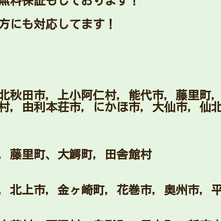
無料保証もしております！
方にも対応してます！
北秋田市，上小阿仁村，能代市，藤里町
村，由利本荘市，にかほ市，大仙市，仙
，藤里町、大鰐町，田舎館村
，北上市，金ヶ崎町，花巻市，奥州市，