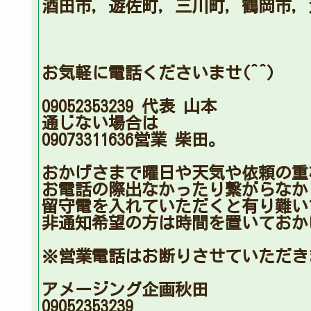
酒田市，遊佐町，三川町，鶴岡市，
お気軽に電話くださいませ(^^)
09052353239 代表 山本
通じない場合は
09073311636営業 柴田。
おかげさまで曜日や天気や依頼の重
お電話の際出なかったり繋がらなか
留守電を入れていただくと有り難い
非通知希望の方は時間を置いておか
※営業電話はお断りさせていただき
アメージング企画秋田
09052353239