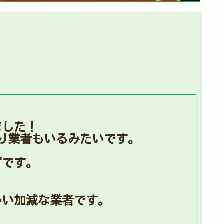
ました！
り業者もいるみたいです。
ずです。
いい加減な業者です。