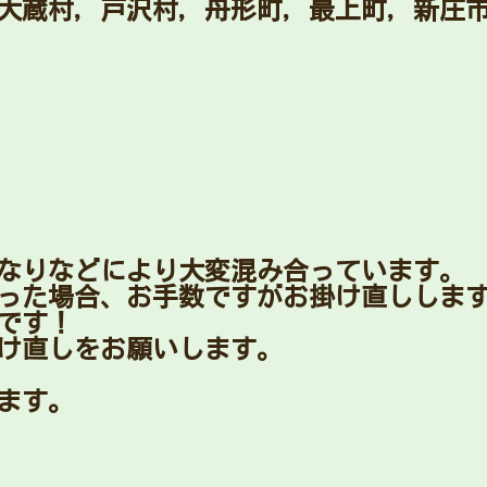
大蔵村，戸沢村，舟形町，最上町，新庄
なりなどにより大変混み合っています。
った場合、お手数ですがお掛け直ししま
です！
け直しをお願いします。
ます。