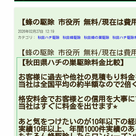
【蜂の駆除 市役所 無料/現在は費
2026年02月27日 12:19
カテゴリ：
秋田ハチ駆除
秋田蜂駆除
秋田蜂の巣駆除
秋田ハチ駆除
【蜂の駆除 市役所 無料/現在は費
【秋田県ハチの巣駆除料金比較】
お客様に過去や他社の見積もり料金
当社は全国平均の約半額なので2倍
格安料金でお客様との信用を大事に
当社はすぐに料金を出せます⭐︎
あと気をつけたいのが10年以下の
実績10年以上、年間1000件実績