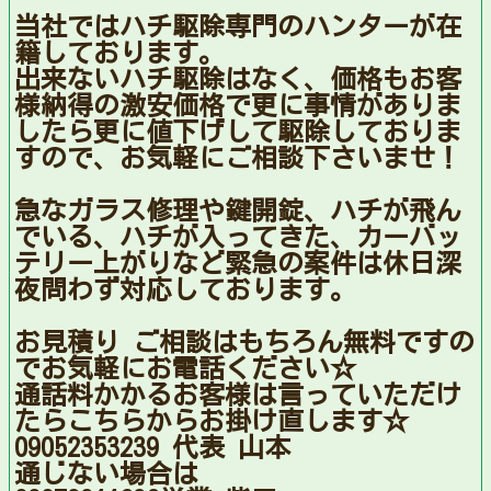
当社ではハチ駆除専門のハンターが在
籍しております。
出来ないハチ駆除はなく、価格もお客
様納得の激安価格で更に事情がありま
したら更に値下げして駆除しておりま
すので、お気軽にご相談下さいませ！
急なガラス修理や鍵開錠、ハチが飛ん
でいる、ハチが入ってきた、カーバッ
テリー上がりなど緊急の案件は休日深
夜問わず対応しております。
お見積り ご相談はもちろん無料ですの
でお気軽にお電話ください☆
通話料かかるお客様は言っていただけ
たらこちらからお掛け直します☆
09052353239 代表 山本
通じない場合は