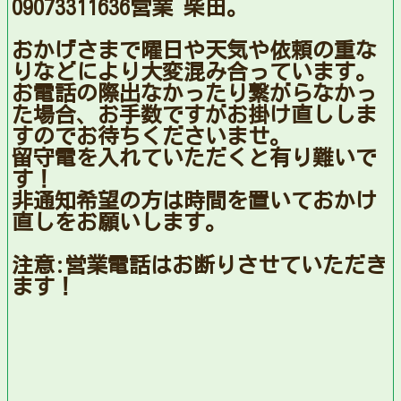
09073311636営業 柴田。
おかげさまで曜日や天気や依頼の重な
りなどにより大変混み合っています。
お電話の際出なかったり繋がらなかっ
た場合、お手数ですがお掛け直ししま
すのでお待ちくださいませ。
留守電を入れていただくと有り難いで
す！
非通知希望の方は時間を置いておかけ
直しをお願いします。
注意:営業電話はお断りさせていただき
ます！