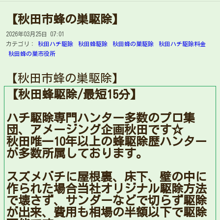
【秋田市蜂の巣駆除】
2026年03月25日 07:01
カテゴリ：
秋田ハチ駆除
秋田蜂駆除
秋田蜂の巣駆除
秋田ハチ駆除料金
秋田蜂の巣市役所
【秋田市蜂の巣駆除】
【秋田蜂駆除/最短15分】
ハチ駆除専門ハンター多数のプロ集
団、アメージング企画秋田です☆
秋田唯一10年以上の蜂駆除歴ハンター
が多数所属しております。
スズメバチに屋根裏、床下、壁の中に
作られた場合当社オリジナル駆除方法
で壊さず、サンダーなどで切らず駆除
が出来、費用も相場の半額以下で駆除