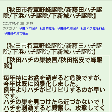
【秋田市将軍野蜂駆除/新藤田ハチ駆
除/下浜ハチ駆除/下新城ハチ駆除】
2026年04月10日 08:19
カテゴリ：
秋田ハチ駆除
秋田蜂駆除
秋田蜂の巣駆除
秋田ハチ駆除料金
秋田蜂の巣市役所
【秋田市将軍野蜂駆除/新藤田ハチ駆
除/下浜ハチ駆除/下新城ハチ駆除】
【秋田ハチの巣被害/秋田格安で蜂駆
除】
毎年特にお盆を過ぎると危険ですが、
今年は既に凶暴化しました。
例年よりハチがピリピリするのが早い
です。
ハチの巣を見つけたら近づかないで！
ハチを刺激すると興奮し、攻撃してく