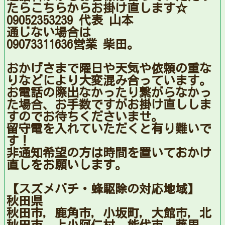
たらこちらからお掛け直します☆
09052353239 代表 山本
通じない場合は
09073311636営業 柴田。
おかげさまで曜日や天気や依頼の重な
りなどにより大変混み合っています。
お電話の際出なかったり繋がらなかっ
た場合、お手数ですがお掛け直ししま
すのでお待ちくださいませ。
留守電を入れていただくと有り難いで
す！
非通知希望の方は時間を置いておかけ
直しをお願いします。
【スズメバチ・蜂駆除の対応地域】
秋田県
秋田市，鹿角市，小坂町，大館市，北