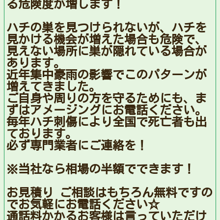
る危険度が増します！
ハチの巣を見つけられないが、ハチを
見かける機会が増えた場合も危険で、
見えない場所に巣が隠れている場合が
あります。
近年集中豪雨の影響でこのパターンが
増えてきました。
ご自身や周りの方を守るためにも、ま
ずはアメージングにお電話ください。
毎年ハチ刺傷により全国で死亡者も出
ております。
必ず専門業者にご連絡を！
※当社なら相場の半額でできます！
お見積り ご相談はもちろん無料ですの
でお気軽にお電話ください☆
通話料かかるお客様は言っていただけ