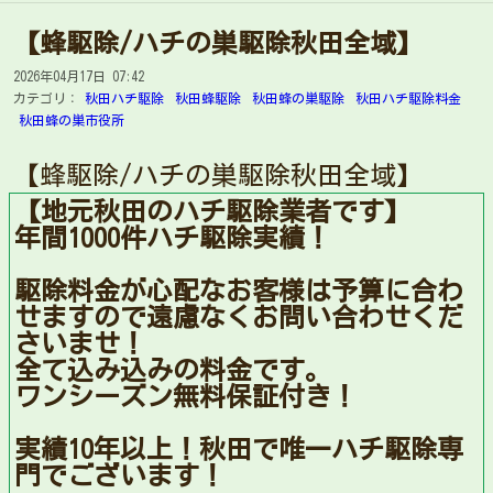
【蜂駆除/ハチの巣駆除秋田全域】
2026年04月17日 07:42
カテゴリ：
秋田ハチ駆除
秋田蜂駆除
秋田蜂の巣駆除
秋田ハチ駆除料金
秋田蜂の巣市役所
【蜂駆除/ハチの巣駆除秋田全域】
【地元秋田のハチ駆除業者です】
年間1000件ハチ駆除実績！
駆除料金が心配なお客様は予算に合わ
せますので遠慮なくお問い合わせくだ
さいませ！
全て込み込みの料金です。
ワンシーズン無料保証付き！
実績10年以上！秋田で唯一ハチ駆除専
門でございます！