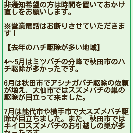
非通知希望の方は時間を置いておかけ
直しをお願いします。
※営業電話はお断りさせていただきま
す！
【去年のハチ駆除が多い地域】
4〜5月はミツバチの分峰で秋田市のハ
チ駆除が多かったです。
6月は秋田市でアシナガバチ駆除の依頼
が増え、大仙市ではスズメバチの巣の
駆除が目立って来ました。
7月は能代市や横手市で大スズメバチ駆
除が目立ちました。また、秋田市では
キイロスズメバチのお引越しの巣が多