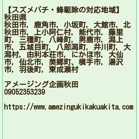
【スズメバチ・蜂駆除の対応地域】
秋田県
秋田市，鹿角市，小坂町，大館市，北
秋田市，上小阿仁村，能代市，藤里
町，三種町，八峰町，男鹿市，潟上
市，五城目町，八郎潟町，井川町，大
潟村，由利本荘市，にかほ市，大仙
市，仙北市，美郷町、横手市，湯沢
市，羽後町，東成瀬村
アメージング企画秋田
09052353239
https://www.amezingukikakuakita.com