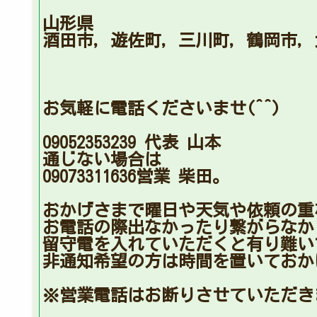
山形県
酒田市，遊佐町，三川町，鶴岡市，
お気軽に電話くださいませ(^^)
09052353239 代表 山本
通じない場合は
09073311636営業 柴田。
おかげさまで曜日や天気や依頼の重
お電話の際出なかったり繋がらなか
留守電を入れていただくと有り難い
非通知希望の方は時間を置いておか
※営業電話はお断りさせていただき