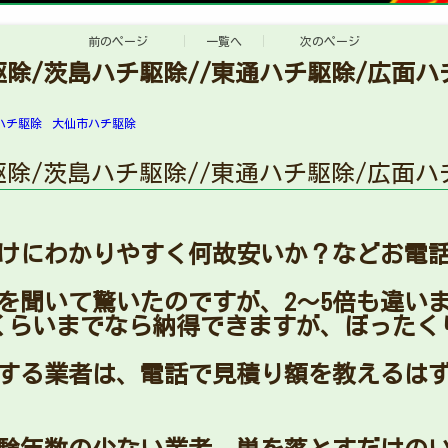
前のページ
一覧へ
次のページ
除/茨島ハチ駆除//東通ハチ駆除/広面ハ
ハチ駆除
大仙市ハチ駆除
除/茨島ハチ駆除//東通ハチ駆除/広面ハ
けにわかりやすく何故安いか？などお電
を聞いて驚いたのですが、2〜5倍も違い
くらいまでなら納得できますが、ぼったく
する業者は、電話で見積り額を教えるは