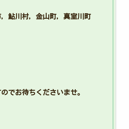
市，鮎川村，金山町，真室川町
すのでお待ちくださいませ。