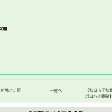
com
上新城ハチ駆
【秋田市千秋北
一覧へ
浜田ハチ駆除