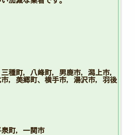
いい加減な業者です。
，三種町，八峰町，男鹿市，潟上市，
北市，美郷町、横手市，湯沢市，羽後
平泉町，一関市