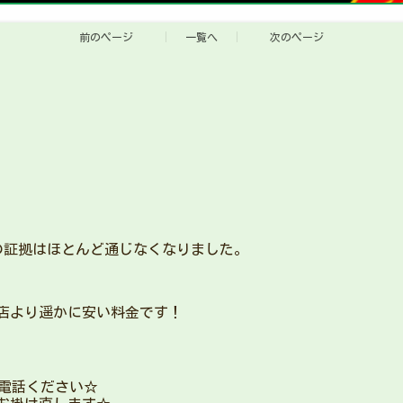
前のページ
一覧へ
次のページ
の証拠はほとんど通じなくなりました。
店より遥かに安い料金です！
電話ください☆