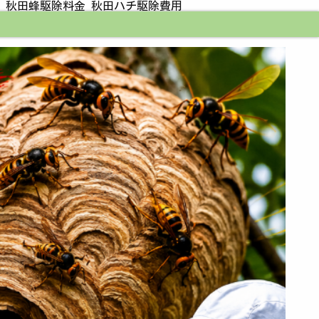
 秋田蜂駆除料金 秋田ハチ駆除費用