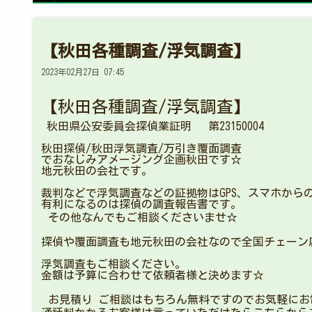
【秋田各種調査/浮気調査】
2023年02月27日 07:45
【秋田各種調査/浮気調査】
秋田県公安委員会探偵業証明 第23150004
秋田探偵/秋田浮気調査/万引き覆面調査
でおなじみアメージング企画秋田です☆
地元秋田の会社です。
裁判などで浮気調査などの証拠物はGPS、スマホから
有利になるのは探偵の調査報告書です。
その他なんでもご相談くださいませ☆
探偵や覆面調査も地元秋田の会社なので全国チェーン
浮気調査もご相談ください。
金額は予算に合わせて依頼者様と決めます☆
お見積り ご相談はもちろん無料ですのでお気軽にお