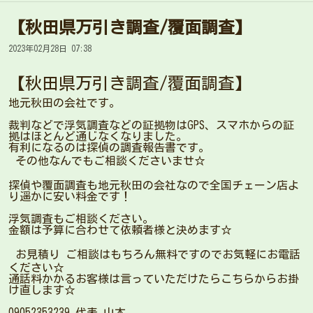
【秋田県万引き調査/覆面調査】
2023年02月28日 07:38
【秋田県万引き調査/覆面調査】
地元秋田の会社です。
裁判などで浮気調査などの証拠物はGPS、スマホからの証
拠はほとんど通じなくなりました。
有利になるのは探偵の調査報告書です。
その他なんでもご相談くださいませ☆
探偵や覆面調査も地元秋田の会社なので全国チェーン店よ
り遥かに安い料金です！
浮気調査もご相談ください。
金額は予算に合わせて依頼者様と決めます☆
お見積り ご相談はもちろん無料ですのでお気軽にお電話
ください☆
通話料かかるお客様は言っていただけたらこちらからお掛
け直します☆
09052353239 代表 山本