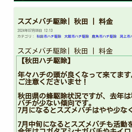
スズメバチ駆除| 秋田 | 料金
2024年07月06日 12:13
カテゴリ：
秋田市ハチ駆除
大館市ハチ駆除
鹿角市ハチ駆除
潟上市
スズメバチ駆除| 秋田 | 料金
【秋田ハチ駆除】
年々ハチの頭が良くなって来てます
ご注意くださいませ！
秋田県の蜂駆除状況ですが、去年は
バチが少ない傾向です。
7月になるとスズメバチはやや少な
7月中旬になるとスズメバチも活動
今年はコガタアシナガバチやキイロ