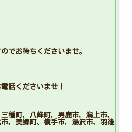
すのでお待ちくださいませ。
お電話くださいませ！
，三種町，八峰町，男鹿市，潟上市，
北市，美郷町、横手市，湯沢市，羽後