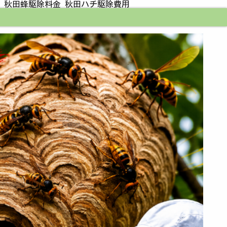
 秋田蜂駆除料金 秋田ハチ駆除費用