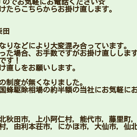
すのでお気軽にお電話ください☆
けたらこちらからお掛け直します。
柴田
なりなどにより大変混み合っています。
った場合、お手数ですがお掛け直ししま
です！
け直しをお願いします。
どの制度が無くなりました。
国蜂駆除相場の約半額の当社にお気軽に
北秋田市，上小阿仁村，能代市，藤里町
村，由利本荘市，にかほ市，大仙市，仙