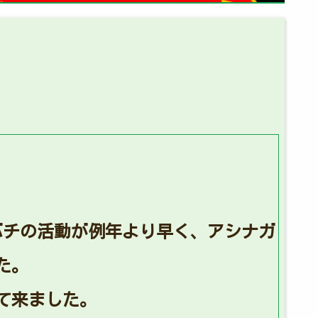
バチの活動が例年より早く、アシナガ
た。
て来ました。