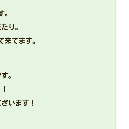
す。
来たり。
て来てます。
です。
！！
ございます！