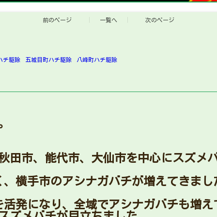
前のページ
一覧へ
次のページ
ハチ駆除
五城目町ハチ駆除
八峰町ハチ駆除
。
秋田市、能代市、大仙市を中心にスズメ
く、横手市のアシナガバチが増えてきまし
を活発になり、全域でアシナガバチも増え
スズメバチが目立ちました。