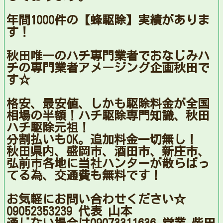
年間1000件の【蜂駆除】実績がありま
す！
秋田唯一のハチ専門業者でおなじみハ
チの専門業者アメージング企画秋田で
す☆
格安、最安値、しかも駆除料金が全国
相場の半額！ハチ駆除専門知識、秋田
ハチ駆除元祖！
分割払いもOK。追加料金一切無し！
秋田県内、盛岡市、酒田市、新庄市、
弘前市各地に当社ハンターが散らばっ
てる為、交通費も無料です！
お気軽にお問い合わせください☆
09052353239 代表 山本