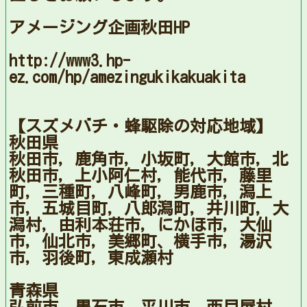
アメージング企画秋田HP
http://www3.hp-
ez.com/hp/amezingukikakuakita
【スズメバチ・蜂駆除の対応地域】
秋田県
秋田市，鹿角市，小坂町，大館市，北
秋田市，上小阿仁村，能代市，藤里
町，三種町，八峰町，男鹿市，潟上
市，五城目町，八郎潟町，井川町，大
潟村，由利本荘市，にかほ市，大仙
市，仙北市，美郷町、横手市，湯沢
市，羽後町，東成瀬村
青森県