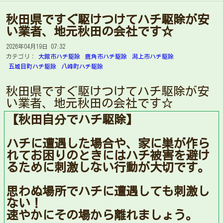
秋田県ですぐ駆けつけてハチ駆除が安
い業者、地元秋田の会社です☆
2026年04月19日 07:32
カテゴリ：
大館市ハチ駆除
鹿角市ハチ駆除
潟上市ハチ駆除
五城目町ハチ駆除
八峰町ハチ駆除
秋田県ですぐ駆けつけてハチ駆除が安
い業者、地元秋田の会社です☆
【秋田自分でハチ駆除】
ハチに遭遇した場合や、家に巣が作ら
れてお困りのときにはハチ被害を避け
るために刺激しない行動が大切です。
思わぬ場所でハチに遭遇しても刺激し
ない！
速やかにその場から離れましょう。