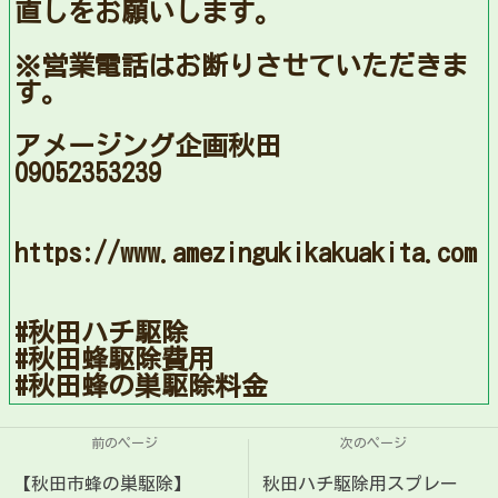
直しをお願いします。
※営業電話はお断りさせていただきま
す。
アメージング企画秋田
09052353239
https://www.amezingukikakuakita.com
#秋田ハチ駆除
#秋田蜂駆除費用
#秋田蜂の巣駆除料金
前のページ
次のページ
【秋田市蜂の巣駆除】
秋田ハチ駆除用スプレー