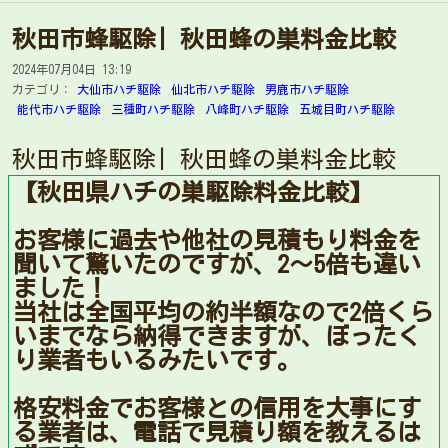
秋田市蜂駆除| 秋田蜂の巣料金比較
2024年07月04日 13:19
カテゴリ：
大仙市ハチ駆除
仙北市ハチ駆除
男鹿市ハチ駆除
能代市ハチ駆除
三種町ハチ駆除
八峰町ハチ駆除
五城目町ハチ駆除
秋田市蜂駆除| 秋田蜂の巣料金比較
【秋田県ハチの巣駆除料金比較】
お客様に過去や他社の見積もり料金を
聞いて驚いたのですが、2〜5倍も違い
ました！
当社は全国平均の約半額なので2倍くら
いまでなら納得できますが、ぼったく
り業者もいるみたいです。
格安料金でお客様との信用を大事にす
る業者は、電話で見積り額を教えるは